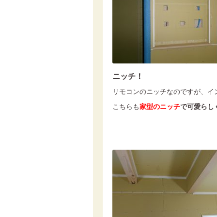
ニッチ！
リモコンのニッチなのですが、イ
こちらも
家型のニッチ
で可愛らし