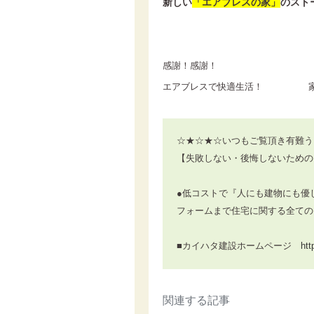
新しい
「エアブレスの家」
のスト
感謝！感謝！
エアブレスで快適生活！ 
☆★☆★☆いつもご覧頂き有難う
【失敗しない・後悔しないための
●低コストで『人にも建物にも優
フォームまで住宅に関する全ての
■カイハタ建設ホームページ
htt
関連する記事