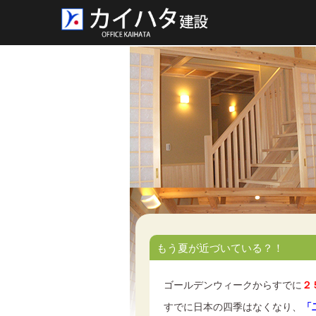
もう夏が近づいている？！
ゴールデンウィークからすでに
２
すでに日本の四季はなくなり、
「