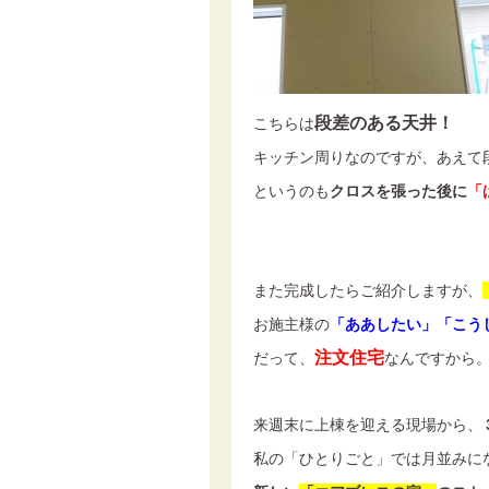
段差のある天井！
こちらは
キッチン周りなのですが、あえて
というのも
クロスを張った後に
「
また完成したらご紹介しますが、
お施主様の
「ああしたい」「こう
注文住宅
だって、
なんですから
来週末に上棟を迎える現場から、
私の「ひとりごと」では月並みに