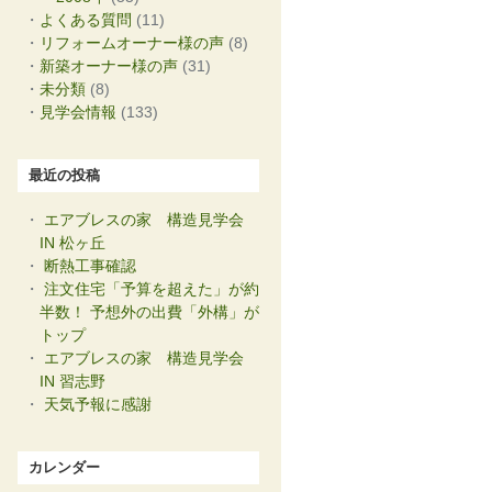
よくある質問
(11)
リフォームオーナー様の声
(8)
新築オーナー様の声
(31)
未分類
(8)
見学会情報
(133)
最近の投稿
エアブレスの家 構造見学会
IN 松ヶ丘
断熱工事確認
注文住宅「予算を超えた」が約
半数！ 予想外の出費「外構」が
トップ
エアブレスの家 構造見学会
IN 習志野
天気予報に感謝
カレンダー