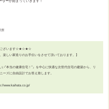
ーリー
が始まっていきます！
家所
ございます☆★☆★☆
、楽しい家造りのお手伝いをさせて頂いております。】
しい"本当の健康住宅！"』を中心に快適な次世代住宅の建築から、リ
ニーズに自由設計でお答え致します。
p://www.kaihata.co.jp/