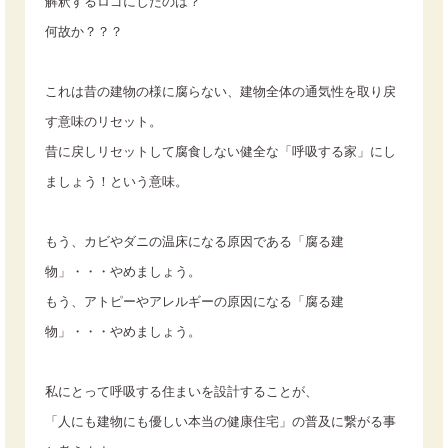
解釈するロゴにしたのは？
何故か？？？
これは昔の建物の様に腐らない、建物全体の通気性を取り戻
す意味のリセット。
昔に戻しリセットして腐食しない健全な「呼吸する家」にし
ましょう！という意味。
もう、カビやダニの温床になる原因である「腐る建
物」・・・やめましょう。
もう、アトピーやアレルギーの原因になる「腐る建
物」・・・やめましょう。
私にとって呼吸する住まいを設計することが、
「人にも建物にも優しい本当の健康住宅」の普及に繋がる事