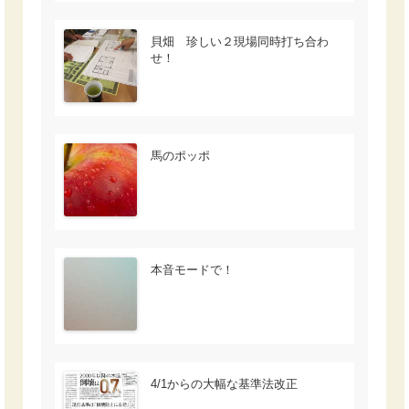
貝畑 珍しい２現場同時打ち合わ
せ！
馬のポッポ
本音モードで！
4/1からの大幅な基準法改正