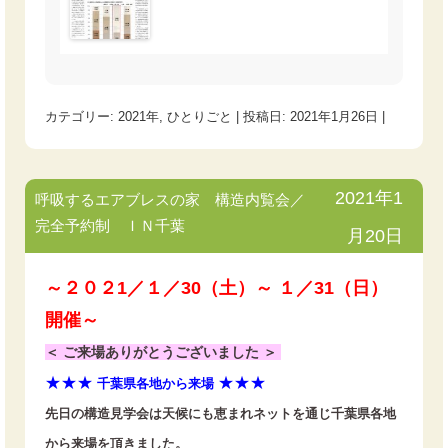
カテゴリー:
2021年
,
ひとりごと
| 投稿日:
2021年1月26日
|
2021年1
呼吸するエアブレスの家 構造内覧会／
完全予約制 ＩＮ千葉
月20日
～２０２1／１／30（土）～ １／31（日）
開催～
＜ ご来場ありがとうございました ＞
★★★
★★★
千葉県各地から来場
先日の構造見学会は天候にも恵まれネットを通じ千葉県各地
から来場を頂きました。