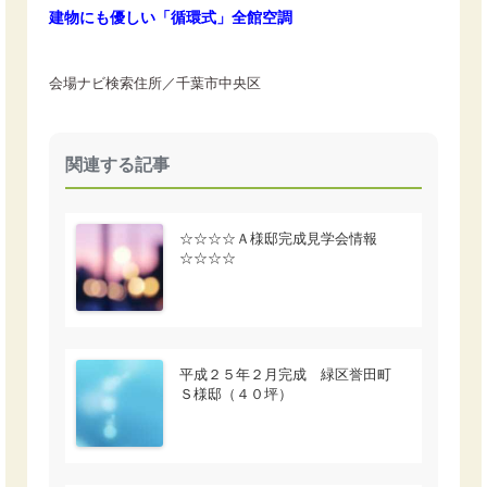
建物にも優しい「循環式」全館空調
会場ナビ検索住所／千葉市中央区
関連する記事
☆☆☆☆Ａ様邸完成見学会情報
☆☆☆☆
平成２５年２月完成 緑区誉田町
Ｓ様邸（４０坪）