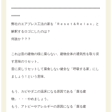
***********************************************************************
*******
弊社のエアブレス工法の家を「Ｒｅｓｅｔ＆Ｒｅｌａｘ」と
解釈するロゴにしたのは？
何故か？？？
これは昔の建物の様に腐らない、建物全体の通気性を取り戻
す意味のリセット。
昔に戻しリセットして腐食しない健全な「呼吸する家」にし
ましょう！という意味。
もう、カビやダニの温床になる原因である「腐る建
物」・・・やめましょう。
もう、アトピーやアレルギーの原因になる「腐る建