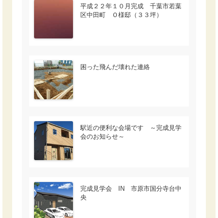
平成２２年１０月完成 千葉市若葉
区中田町 Ｏ様邸（３３坪）
困った飛んだ壊れた連絡
駅近の便利な会場です ～完成見学
会のお知らせ～
完成見学会 IN 市原市国分寺台中
央