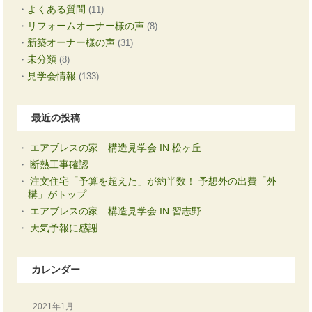
よくある質問
(11)
リフォームオーナー様の声
(8)
新築オーナー様の声
(31)
未分類
(8)
見学会情報
(133)
最近の投稿
エアブレスの家 構造見学会 IN 松ヶ丘
断熱工事確認
注文住宅「予算を超えた」が約半数！ 予想外の出費「外
構」がトップ
エアブレスの家 構造見学会 IN 習志野
天気予報に感謝
カレンダー
2021年1月