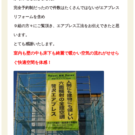
完全予約制だったので件数はたくさんではないがエアブレス
リフォームを含め
９組の方々にご覧頂き、エアブレス工法をお伝えできたと思
います。
とても感謝いたします。
室内も壁の中も床下も綺麗で暖かい空気の流れがせせら
ぐ快適空間を体感！