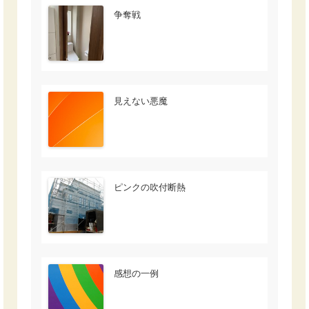
争奪戦
見えない悪魔
ピンクの吹付断熱
感想の一例