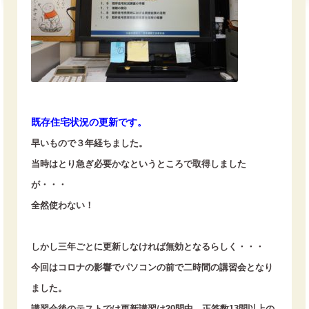
既存住宅状況の更新です。
早いもので３年経ちました。
当時はとり急ぎ必要かなというところで取得しました
が・・・
全然使わない！
しかし三年ごとに更新しなければ無効となるらしく・・・
今回はコロナの影響でパソコンの前で二時間の講習会となり
ました。
講習会後のテストでは更新講習は20問中、正答数13問以上の