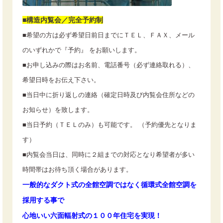
■構造内覧会／完全予約制
■希望の方は必ず希望日前日までにＴＥＬ、ＦＡＸ、メール
のいずれかで『予約』 をお願いします。
■お申し込みの際はお名前、電話番号（必ず連絡取れる）、
希望日時をお伝え下さい。
■当日中に折り返しの連絡（確定日時及び内覧会住所などの
お知らせ）を致します。
■当日予約（ＴＥＬのみ）も可能です。 （予約優先となりま
す）
■内覧会当日は、同時に２組までの対応となり希望者が多い
時間帯はお待ち頂く場合があります。
一般的なダクト式の全館空調ではなく循環式全館空調を
採用する事で
心地いい六面輻射式の１００年住宅を実現！