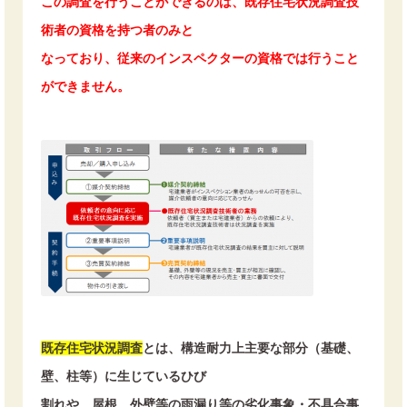
この調査を行うことができるのは、既存住宅状況調査技
術者の資格を持つ者のみと
なっており、従来のインスペクターの資格では行うこと
ができません。
既存住宅状況調査
とは、構造耐力上主要な部分（基礎、
壁、柱等）に生じているひび
割れや、屋根、外壁等の雨漏り等の劣化事象・不具合事