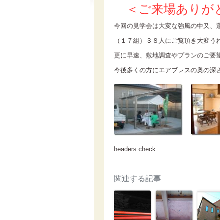
＜ご来場ありが
今回の見学会は大変な強風の中又、
（１７組）３８人にご覧頂き大変う
更に早速、敷地調査やプランのご要
今後多くの方にエアブレスの奥の深
headers check
関連する記事