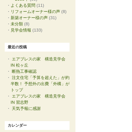
よくある質問
(11)
リフォームオーナー様の声
(8)
新築オーナー様の声
(31)
未分類
(8)
見学会情報
(133)
最近の投稿
エアブレスの家 構造見学会
IN 松ヶ丘
断熱工事確認
注文住宅「予算を超えた」が約
半数！ 予想外の出費「外構」が
トップ
エアブレスの家 構造見学会
IN 習志野
天気予報に感謝
カレンダー