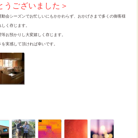
とうございました＞
運動会シーズンでお忙しいにもかかわらず、おかげさまで多くの御客様
れしく存じます。
望等お預かりし大変嬉しく存じます。
さを実感して頂ければ幸いです。