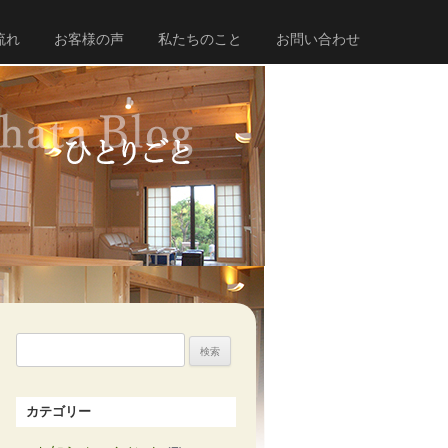
流れ
お客様の声
私たちのこと
お問い合わせ
検
索:
カテゴリー