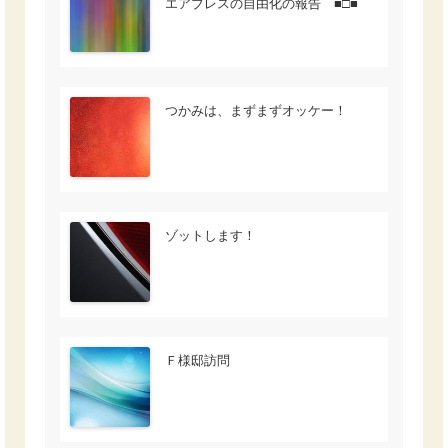
エアブレスの自由化の報告 ■□■
つかみは、まずまずオッケー！
ゾットします！
Ｆ様邸訪問