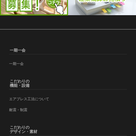
一期一会
一期一会
こだわりの
機能・設備
エアブレス工法について
耐震・制震
こだわりの
デザイン・素材