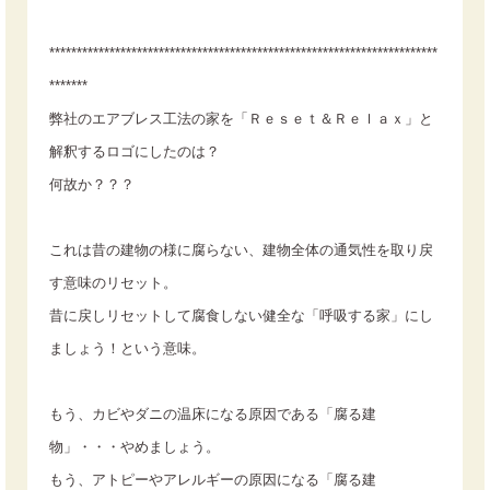
***********************************************************************
*******
弊社のエアブレス工法の家を「Ｒｅｓｅｔ＆Ｒｅｌａｘ」と
解釈するロゴにしたのは？
何故か？？？
これは昔の建物の様に腐らない、建物全体の通気性を取り戻
す意味のリセット。
昔に戻しリセットして腐食しない健全な「呼吸する家」にし
ましょう！という意味。
もう、カビやダニの温床になる原因である「腐る建
物」・・・やめましょう。
もう、アトピーやアレルギーの原因になる「腐る建