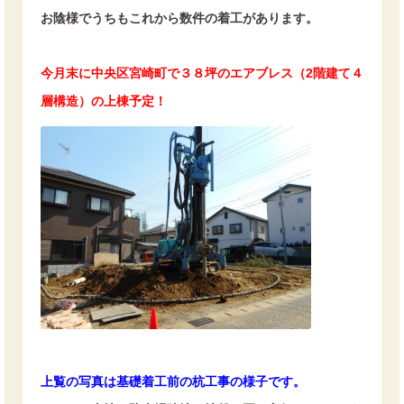
お陰様でうちもこれから数件の着工があります。
今月末に中央区宮崎町で３８坪のエアブレス（2階建て４
層構造）の上棟予定！
上覧の写真は基礎着工前の杭工事の様子です。