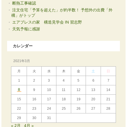
断熱工事確認
注文住宅「予算を超えた」が約半数！ 予想外の出費「外
構」がトップ
エアブレスの家 構造見学会 IN 習志野
天気予報に感謝
カレンダー
2021年3月
月
火
水
木
金
土
日
1
2
3
4
5
6
7
8
9
10
11
12
13
14
15
16
17
18
19
20
21
22
23
24
25
26
27
28
29
30
31
« 2月
4月 »