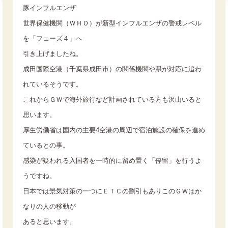
豚インフルエンザ
世界保健機関（ＷＨＯ）が新型インフルエンザの警戒レベル
を「フェーズ４」へ
引き上げましたね。
成田国際空港（千葉県成田市）の関係機関や県が対応に追わ
れているそうです。
これからＧＷで海外旅行など計画されている方も沢山いると
思います。
厚生労働省は国内の主要4空港の周辺で宿泊施設の確保を進め
ているとの事。
感染が疑われる入国者を一時的に留め置く「停留」を行うよ
うですね。
日本では景気対策の一つにＥＴＣの割引もありこのＧＷはか
なりの人の移動が
あると思います。