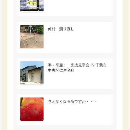
仲村 測り直し
準・平屋！ 完成見学会 IN 千葉市
中央区仁戸名町
見えなくなる所ですが・・・