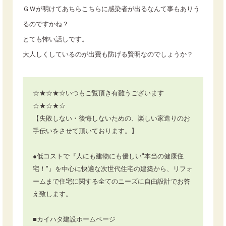
ＧＷが明けてあちらこちらに感染者が出るなんて事もありう
るのですかね？
とても怖い話しです。
大人しくしているのが出費も防げる賢明なのでしょうか？
☆★☆★☆いつもご覧頂き有難うございます
☆★☆★☆
【失敗しない・後悔しないための、楽しい家造りのお
手伝いをさせて頂いております。】
●低コストで『人にも建物にも優しい"本当の健康住
宅！"』を中心に快適な次世代住宅の建築から、リフォ
ームまで住宅に関する全てのニーズに自由設計でお答
え致します。
■カイハタ建設ホームページ