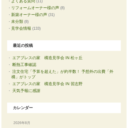
よくある質問
(11)
リフォームオーナー様の声
(8)
新築オーナー様の声
(31)
未分類
(8)
見学会情報
(133)
最近の投稿
エアブレスの家 構造見学会 IN 松ヶ丘
断熱工事確認
注文住宅「予算を超えた」が約半数！ 予想外の出費「外
構」がトップ
エアブレスの家 構造見学会 IN 習志野
天気予報に感謝
カレンダー
2026年8月