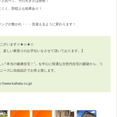
さと比べて、その大きさは歴然！
にくく、防犯上も効果あり！
リングが敷かれ・・・見違えるように変わります！
ございます☆★☆★☆
、楽しい家造りのお手伝いをさせて頂いております。】
しい"本当の健康住宅！"』を中心に快適な次世代住宅の建築から、リ
ニーズに自由設計でお答え致します。
p://www.kaihata.co.jp/