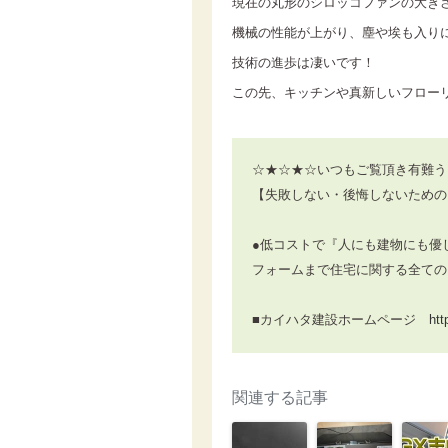
現在の丸形のシロッコファンの大き
機械の性能が上がり、塵や埃も入り
技術の進歩は凄いです！
この先、キッチンや真新しいフロー
☆★☆★☆いつもご覧頂き有難う
【失敗しない・後悔しないための
●低コストで『人にも建物にも優
フォームまで住宅に関する全ての
■カイハタ建設ホームページ
htt
関連する記事