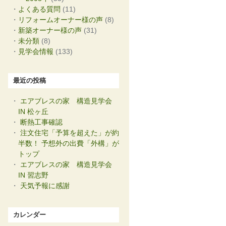
よくある質問
(11)
リフォームオーナー様の声
(8)
新築オーナー様の声
(31)
未分類
(8)
見学会情報
(133)
最近の投稿
エアブレスの家 構造見学会
IN 松ヶ丘
断熱工事確認
注文住宅「予算を超えた」が約
半数！ 予想外の出費「外構」が
トップ
エアブレスの家 構造見学会
IN 習志野
天気予報に感謝
カレンダー