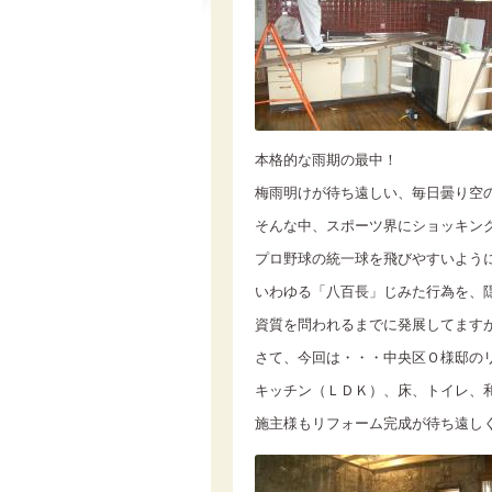
本格的な雨期の最中！
梅雨明けが待ち遠しい、毎日曇り空
そんな中、スポーツ界にショッキン
プロ野球の統一球を飛びやすいよう
いわゆる「八百長」じみた行為を、
資質を問われるまでに発展してます
さて、今回は・・・中央区Ｏ様邸の
キッチン（ＬＤＫ）、床、トイレ、
施主様もリフォーム完成が待ち遠し