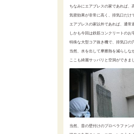
ちなみにエアブレスの家であれば、
気密効果が非常に高く、排気口だけ
エアブレスの家以外であれば、通常
しかも今回は鉄筋コンクリートのお
特殊な大型コア抜き機で、排気口の
当然、水を出して摩擦熱を減らしな
ここも綺麗サッパリと空洞ができま
当然、昔の壁付けのプロペラファン