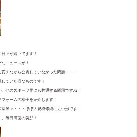
の日々が続いてます！
グなニュースが！
に変えながら公表していなかった問題・・・
隠していた様なものです！
が、他のスポーツ界にも共通する問題ですね！
リフォームの様子を紹介します！
和室等々・・・ほぼ大規模修繕に近い形です！
く、毎日満面の笑顔！