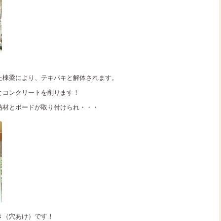
た棟梁により、テキパキと解体されます。
とコンクリートを削ります！
熱材とボードが取り付けられ・・・
き（穴あけ）です！