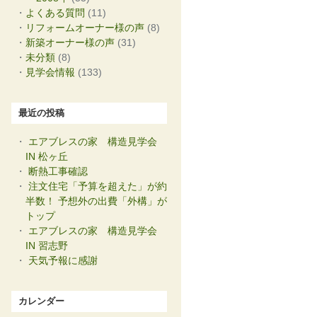
よくある質問
(11)
リフォームオーナー様の声
(8)
新築オーナー様の声
(31)
未分類
(8)
見学会情報
(133)
最近の投稿
エアブレスの家 構造見学会
IN 松ヶ丘
断熱工事確認
注文住宅「予算を超えた」が約
半数！ 予想外の出費「外構」が
トップ
エアブレスの家 構造見学会
IN 習志野
天気予報に感謝
カレンダー