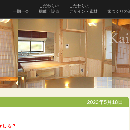
こだわりの
こだわりの
一期一会
機能・設備
デザイン・素材
家づくりの
2023年5月18日
かしら？