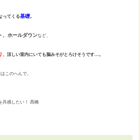
基礎
なってくる
。
ト、ホールダウン
など、
り
、涼しい室内にいても脳みそがとろけそうです…。
回はこのへんで。
を共感したい！ 髙橋