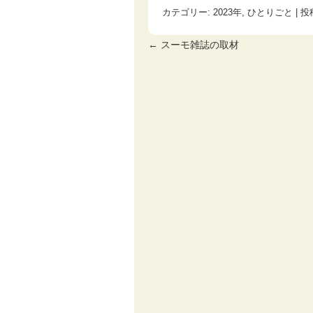
カテゴリー:
2023年
,
ひとりごと
| 投
←
スーモ雑誌の取材
投稿ナビゲーション