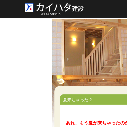
夏来ちゃった？
あれ、もう夏が来ちゃったの